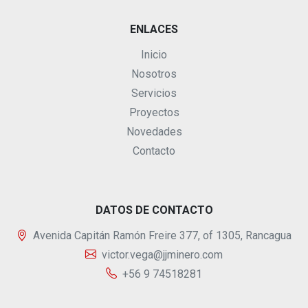
ENLACES
Inicio
Nosotros
Servicios
Proyectos
Novedades
Contacto
DATOS DE CONTACTO
Avenida Capitán Ramón Freire 377, of 1305, Rancagua
victor.vega@jjminero.com
+56 9 74518281