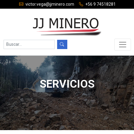
victor.vega@jjminero.com
+56 9 74518281
SERVICIOS