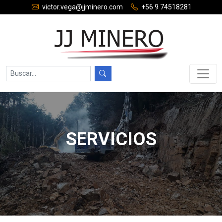
victor.vega@jjminero.com
+56 9 74518281
SERVICIOS