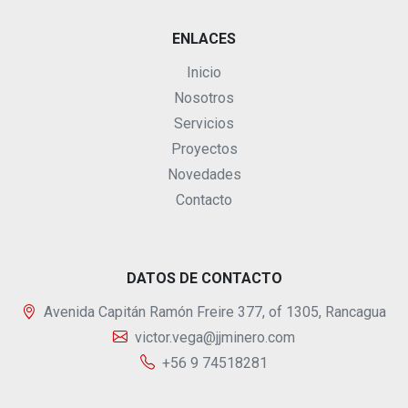
ENLACES
Inicio
Nosotros
Servicios
Proyectos
Novedades
Contacto
DATOS DE CONTACTO
Avenida Capitán Ramón Freire 377, of 1305, Rancagua
victor.vega@jjminero.com
+56 9 74518281