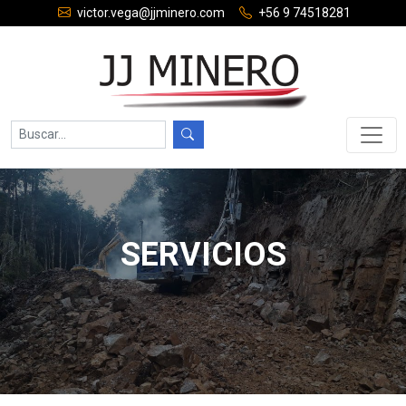
victor.vega@jjminero.com
+56 9 74518281
SERVICIOS