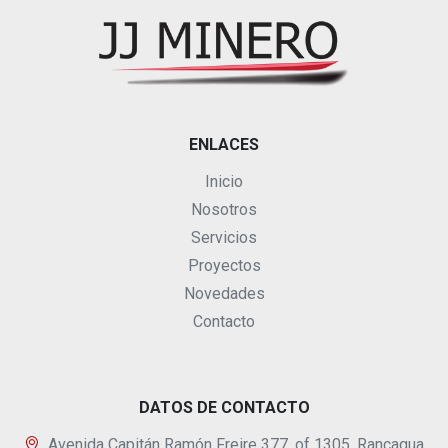
ENLACES
Inicio
Nosotros
Servicios
Proyectos
Novedades
Contacto
DATOS DE CONTACTO
Avenida Capitán Ramón Freire 377, of 1305, Rancagua