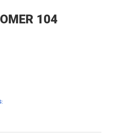
OMER 104
: