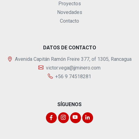
Proyectos
Novedades
Contacto
DATOS DE CONTACTO
Avenida Capitán Ramón Freire 377, of 1305, Rancagua
victor.vega@jjminero.com
+56 9 74518281
SÍGUENOS