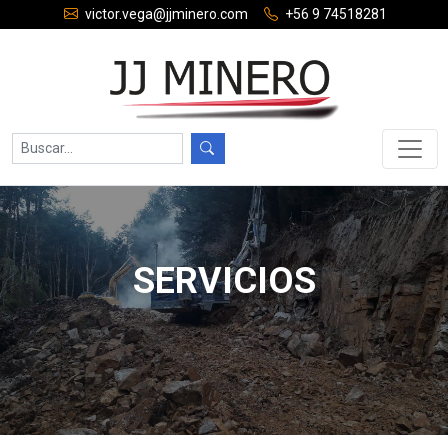
victor.vega@jjminero.com
+56 9 74518281
SERVICIOS