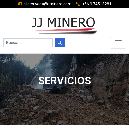
victor.vega@jjminero.com
+56 9 74518281
SERVICIOS