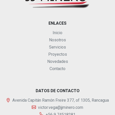
ENLACES
Inicio
Nosotros
Servicios
Proyectos
Novedades
Contacto
DATOS DE CONTACTO
Avenida Capitán Ramón Freire 377, of 1305, Rancagua
victor.vega@jjminero.com
+56 9 74518281